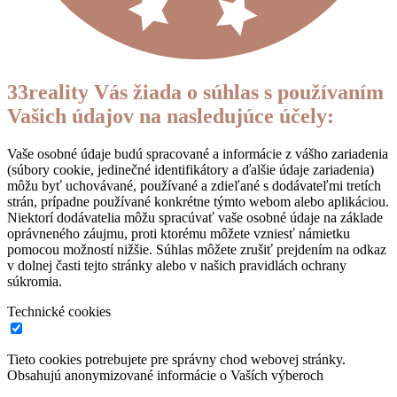
33reality Vás žiada o súhlas s používaním
Vašich údajov na nasledujúce účely:
Vaše osobné údaje budú spracované a informácie z vášho zariadenia
(súbory cookie, jedinečné identifikátory a ďalšie údaje zariadenia)
môžu byť uchovávané, používané a zdieľané s dodávateľmi tretích
strán, prípadne používané konkrétne týmto webom alebo aplikáciou.
Niektorí dodávatelia môžu spracúvať vaše osobné údaje na základe
oprávneného záujmu, proti ktorému môžete vzniesť námietku
pomocou možností nižšie. Súhlas môžete zrušiť prejdením na odkaz
v dolnej časti tejto stránky alebo v našich pravidlách ochrany
súkromia.
Technické cookies
Tieto cookies potrebujete pre správny chod webovej stránky.
Obsahujú anonymizované informácie o Vaších výberoch