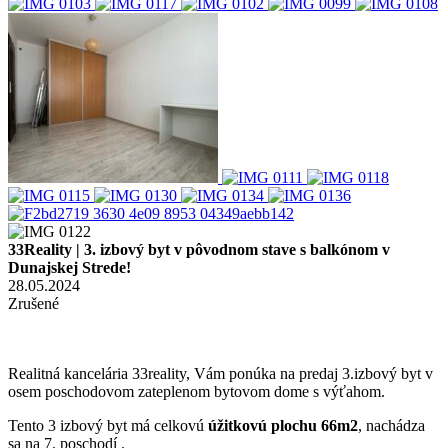
33Reality | 3. izbový byt v pôvodnom stave s balkónom v
Dunajskej Strede!
28.05.2024
Zrušené
Realitná kancelária 33reality, Vám ponúka na predaj 3.izbový byt v
osem poschodovom zateplenom bytovom dome s výťahom.
Tento 3 izbový byt má celkovú
úžitkovú plochu 66m2
, nachádza
sa na 7. poschodí .