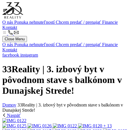
O nás
Ponuka nehnuteľností
Chcem predať / prenajať
Financie
Kontakt
Close Menu
O nás
Ponuka nehnuteľností
Chcem predať / prenajať
Financie
Kontakt
facebook
instagram
33Reality | 3. izbový byt v
pôvodnom stave s balkónom v
Dunajskej Strede!
Domov
33Reality | 3. izbový byt v pôvodnom stave s balkónom v
Dunajskej Strede!
Naspäť
+ 13