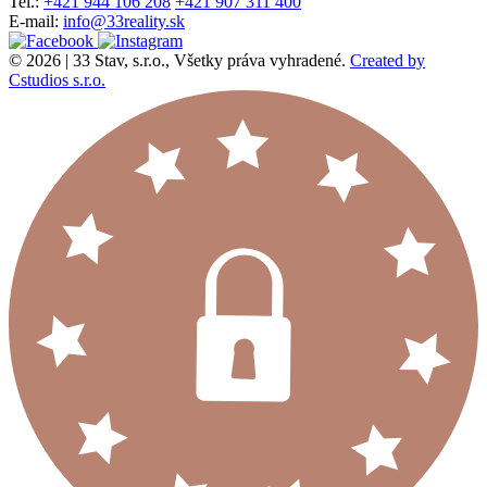
Tel.:
+421 944 106 208
+421 907 311 400
E-mail:
info@33reality.sk
© 2026 | 33 Stav, s.r.o., Všetky práva vyhradené.
Created by
Cstudios s.r.o.