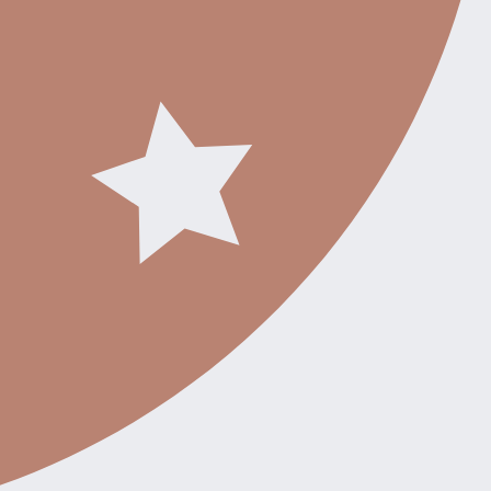
 Plyn,