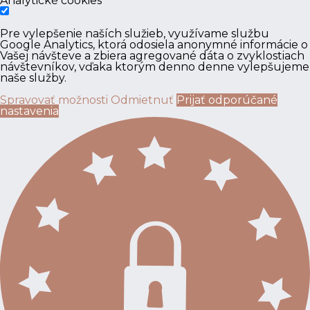
Analytické cookies
Pre vylepšenie naších služieb, využívame službu
Google Analytics, ktorá odosiela anonymné informácie o
Vašej návšteve a zbiera agregované dáta o zvyklostiach
návštevníkov, vďaka ktorým denno denne vylepšujeme
naše služby.
Spravovať možnosti
Odmietnuť
Prijať odporúčané
nastavenia