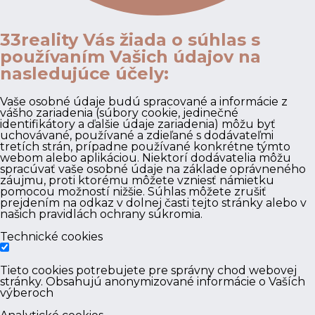
33reality Vás žiada o súhlas s
používaním Vašich údajov na
nasledujúce účely:
Vaše osobné údaje budú spracované a informácie z
vášho zariadenia (súbory cookie, jedinečné
identifikátory a ďalšie údaje zariadenia) môžu byť
uchovávané, používané a zdieľané s dodávateľmi
tretích strán, prípadne používané konkrétne týmto
webom alebo aplikáciou. Niektorí dodávatelia môžu
spracúvať vaše osobné údaje na základe oprávneného
záujmu, proti ktorému môžete vzniesť námietku
pomocou možností nižšie. Súhlas môžete zrušiť
prejdením na odkaz v dolnej časti tejto stránky alebo v
našich pravidlách ochrany súkromia.
Technické cookies
Tieto cookies potrebujete pre správny chod webovej
stránky. Obsahujú anonymizované informácie o Vaších
výberoch