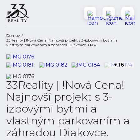
Domov
33Reality | !Nová Cena! Najnovší projekt s 3-izbovými bytmi a
vlastným parkovaním a záhradou Diakovce. 1.N.P.
+ 16
33Reality | !Nová Cena!
Najnovší projekt s 3-
izbovými bytmi a
vlastným parkovaním a
záhradou Diakovce.