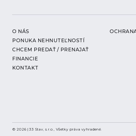
O NÁS
OCHRANA
PONUKA NEHNUTEĽNOSTÍ
CHCEM PREDAŤ / PRENAJAŤ
FINANCIE
KONTAKT
© 2026 | 33 Stav, s.r.o., Všetky práva vyhradené.