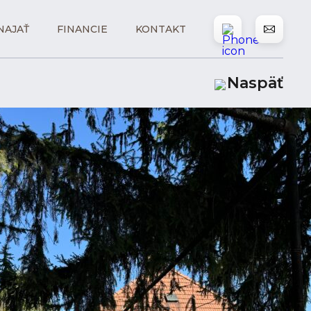
NAJAŤ
FINANCIE
KONTAKT
Naspäť