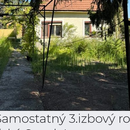
 Samostatný 3.izbový r