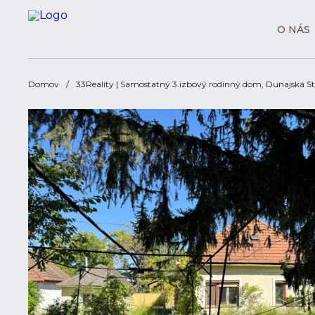
O NÁS
Domov
33Reality | Samostatný 3.izbový rodinný dom , Dunajská St