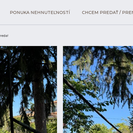
PONUKA NEHNUTEĽNOSTÍ
CHCEM PREDAŤ / PRE
reda!